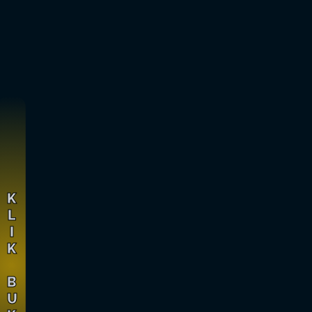
KLIK BUKA