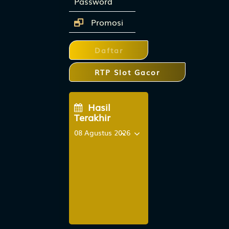
Password
Promosi
Daftar
RTP Slot Gacor
Hasil
Terakhir
08 Agustus 2026
BULLSEYE
4853
NEVADA
0848
JAPAN
3965
JAKARTA
7140