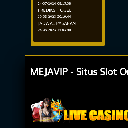
24-07-2024 08:15:08
PREDIKSI TOGEL
10-03-2023 20:19:44
JADWAL PASARAN
08-03-2023 14:03:56
MEJAVIP - Situs Slot O