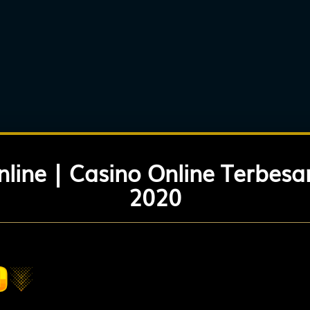
nline | Casino Online Terbes
2020