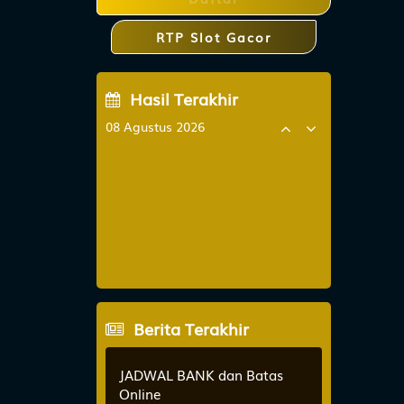
RTP Slot Gacor
Hasil Terakhir
08 Agustus 2026
BULLSEYE
6
2
9
9
NEVADA
0
8
4
8
JAPAN
9
0
7
8
JAKARTA
2
1
7
8
Berita Terakhir
JADWAL BANK dan Batas
Online