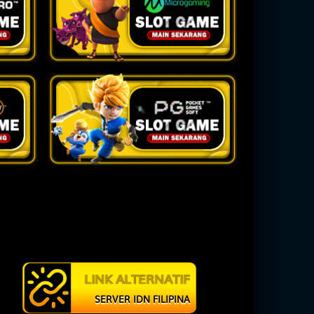
LINK ALTERNATIF
SERVER IDN FILIPINA