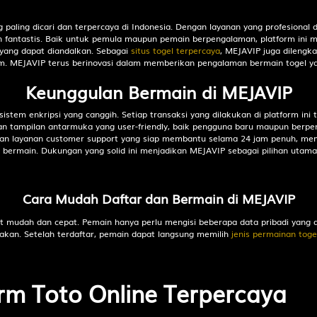
 paling dicari dan terpercaya di Indonesia. Dengan layanan yang profesiona
antastis. Baik untuk pemula maupun pemain berpengalaman, platform ini m
u yang dapat diandalkan. Sebagai
situs togel terpercaya
, MEJAVIP juga dilengk
am. MEJAVIP terus berinovasi dalam memberikan pengalaman bermain togel 
Keunggulan Bermain di MEJAVIP
em enkripsi yang canggih. Setiap transaksi yang dilakukan di platform ini
ngan tampilan antarmuka yang user-friendly, baik pengguna baru maupun be
kan layanan customer support yang siap membantu selama 24 jam penuh, me
 bermain. Dukungan yang solid ini menjadikan MEJAVIP sebagai pilihan utam
Cara Mudah Daftar dan Bermain di MEJAVIP
 mudah dan cepat. Pemain hanya perlu mengisi beberapa data pribadi yang di
kan. Setelah terdaftar, pemain dapat langsung memilih
jenis permainan toge
rm Toto Online Terpercaya