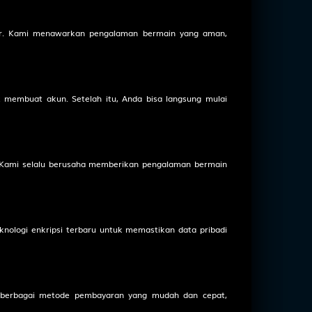
. Kami menawarkan pengalaman bermain yang aman,
uk membuat akun. Setelah itu, Anda bisa langsung mulai
 Kami selalu berusaha memberikan pengalaman bermain
logi enkripsi terbaru untuk memastikan data pribadi
berbagai metode pembayaran yang mudah dan cepat,