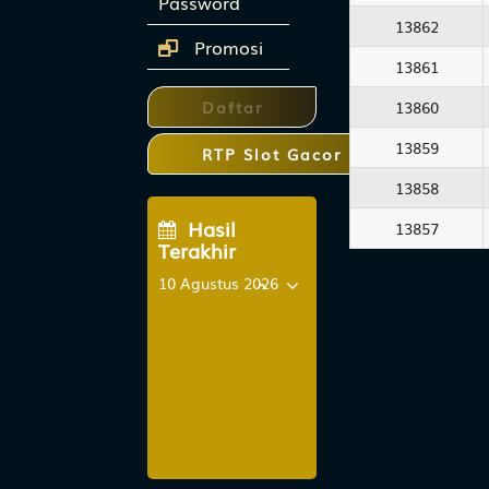
Password
13862
Promosi
13861
Daftar
13860
13859
RTP Slot Gacor
13858
Hasil
13857
Terakhir
10 Agustus 2026
OREGON12
3617
KENTUCKY MID
9385
KENTUCKY EVE
7833